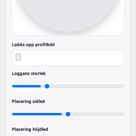
Ladda upp profilbild
Loggans storlek
Placering sidled
Placering höjdled