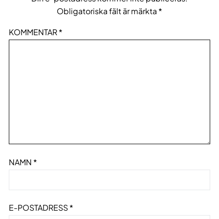
Obligatoriska fält är märkta
*
KOMMENTAR
*
NAMN
*
E-POSTADRESS
*