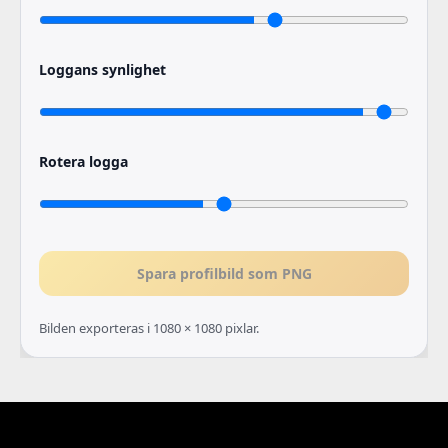
Loggans synlighet
Rotera logga
Spara profilbild som PNG
Bilden exporteras i 1080 × 1080 pixlar.