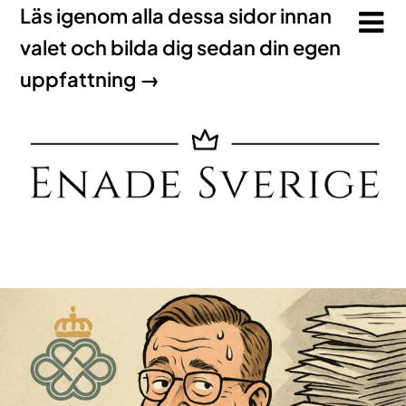
Läs igenom alla dessa sidor innan
valet och bilda dig sedan din egen
uppfattning →