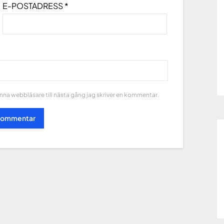
E-POSTADRESS
*
na webbläsare till nästa gång jag skriver en kommentar.