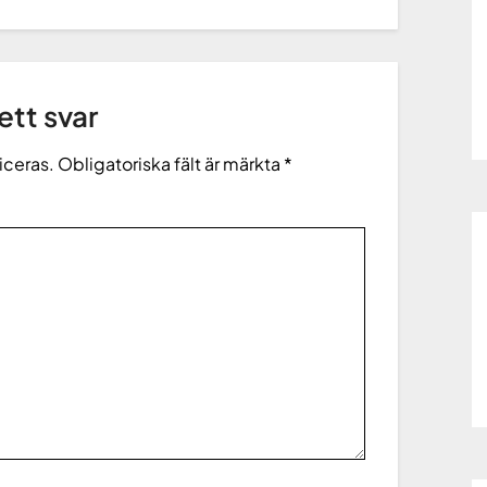
tt svar
iceras.
Obligatoriska fält är märkta
*