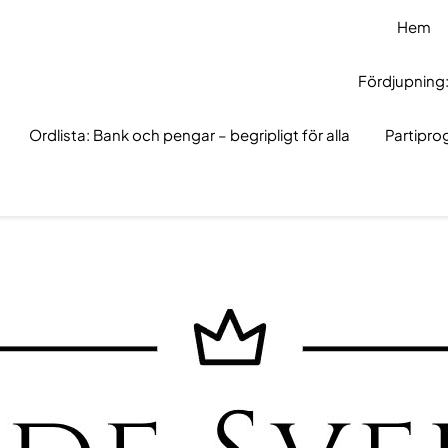
Hem
Fördjupning:
Ordlista: Bank och pengar – begripligt för alla
Partipr