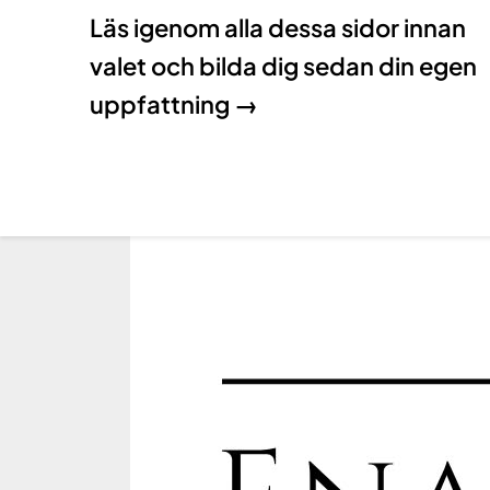
Läs igenom alla dessa sidor innan
valet och bilda dig sedan din egen
uppfattning →