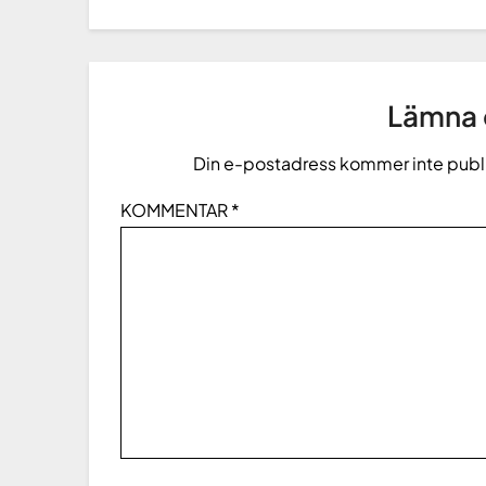
Lämna e
Din e-postadress kommer inte publ
KOMMENTAR
*