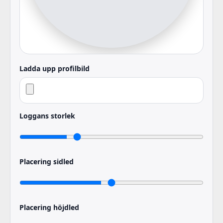
Ladda upp profilbild
Loggans storlek
Placering sidled
Placering höjdled