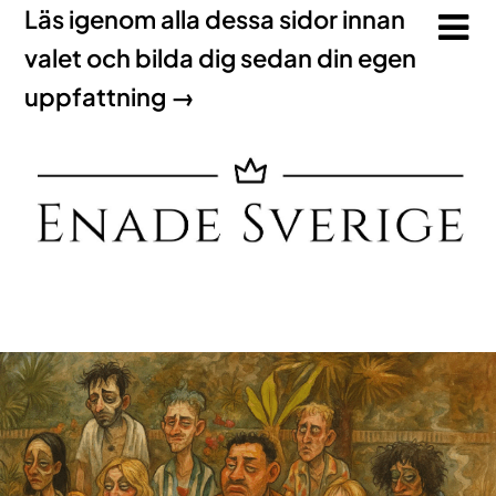
Läs igenom alla dessa sidor innan
valet och bilda dig sedan din egen
uppfattning →