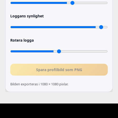
Loggans synlighet
Rotera logga
Spara profilbild som PNG
Bilden exporteras i 1080 × 1080 pixlar.