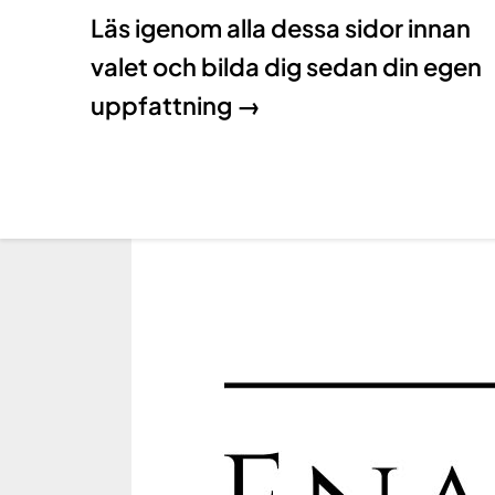
Läs igenom alla dessa sidor innan
valet och bilda dig sedan din egen
uppfattning →