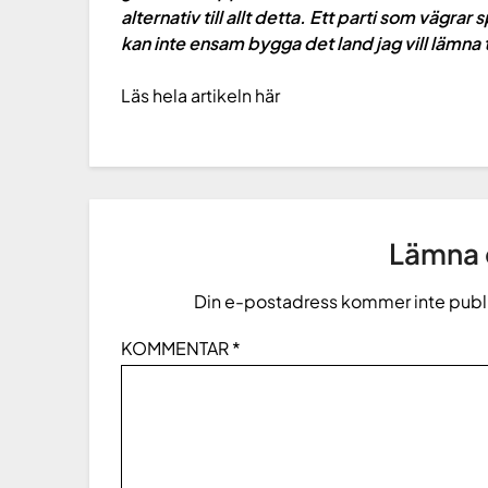
alternativ till allt detta. Ett parti som vägrar
kan inte ensam bygga det land jag vill lämna t
Läs hela artikeln här
Lämna e
Din e-postadress kommer inte publ
KOMMENTAR
*