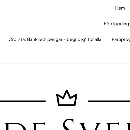
Hem
Fördjupning:
Ordlista: Bank och pengar – begripligt för alla
Partipr