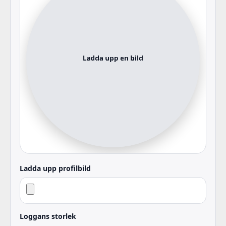
Ladda upp profilbild
Loggans storlek