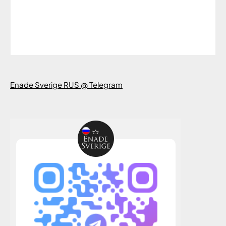
Enade Sverige RUS @ Telegram