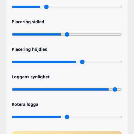
Placering sidled
Placering höjdled
Loggans synlighet
Rotera logga