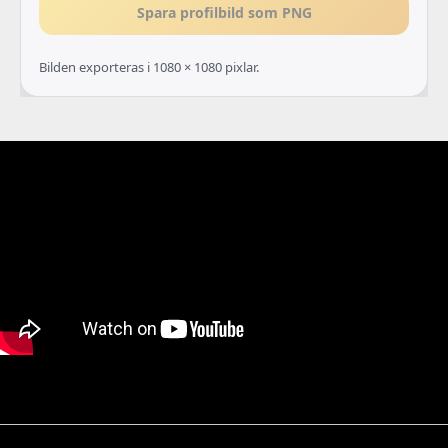
Spara profilbild som PNG
Bilden exporteras i 1080 × 1080 pixlar.