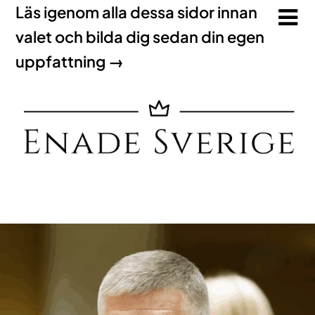
Läs igenom alla dessa sidor innan
valet och bilda dig sedan din egen
uppfattning →