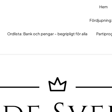
Hem
Fördjupning:
Ordlista: Bank och pengar – begripligt för alla
Partipr