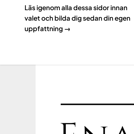
Läs igenom alla dessa sidor innan
valet och bilda dig sedan din egen
uppfattning →