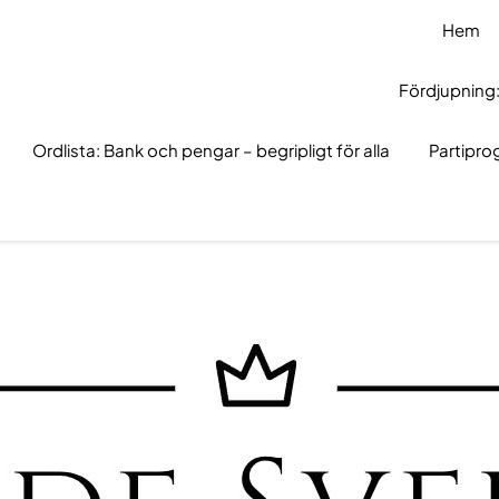
Hem
Fördjupning:
Ordlista: Bank och pengar – begripligt för alla
Partipr