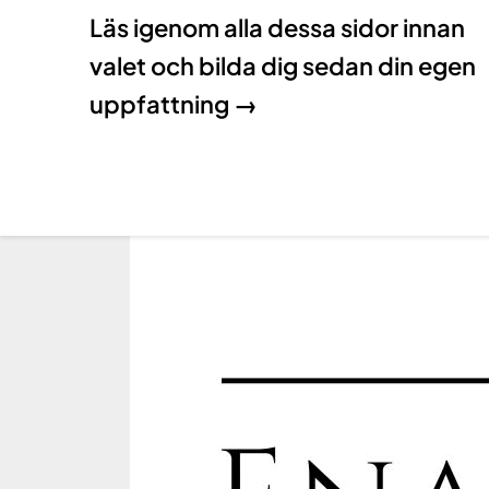
Läs igenom alla dessa sidor innan
valet och bilda dig sedan din egen
uppfattning →