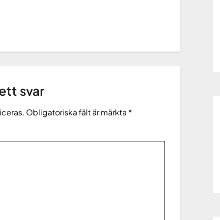
tt svar
iceras.
Obligatoriska fält är märkta
*