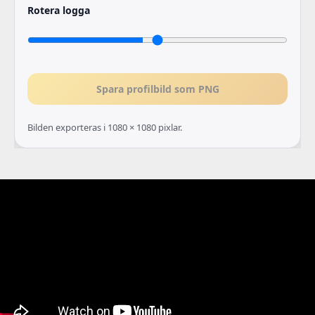
Rotera logga
Spara profilbild som PNG
Bilden exporteras i 1080 × 1080 pixlar.