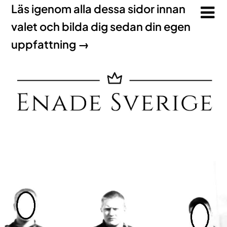
Läs igenom alla dessa sidor innan
valet och bilda dig sedan din egen
uppfattning →