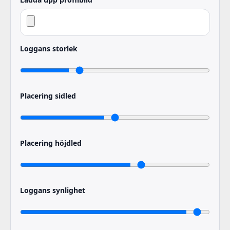
Loggans storlek
Placering sidled
Placering höjdled
Loggans synlighet