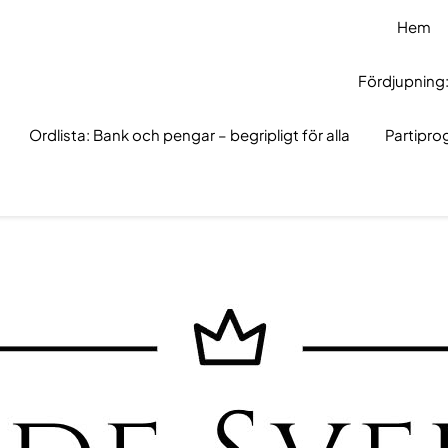
Hem
Fördjupning:
Ordlista: Bank och pengar – begripligt för alla
Partipr