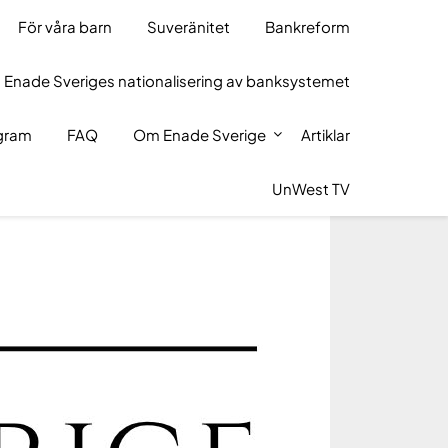
För våra barn
Suveränitet
Bankreform
 Enade Sveriges nationalisering av banksystemet
ogram
FAQ
Om Enade Sverige
Artiklar
UnWest TV