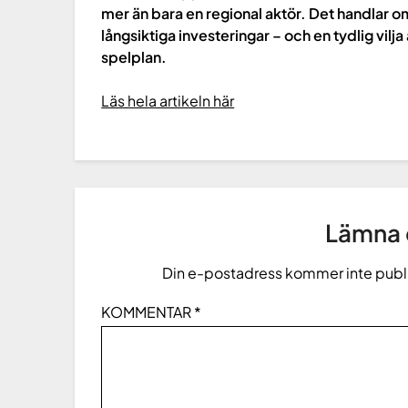
mer än bara en regional aktör. Det handlar 
långsiktiga investeringar – och en tydlig vilj
spelplan.
Läs hela artikeln här
Lämna e
Din e-postadress kommer inte publ
KOMMENTAR
*