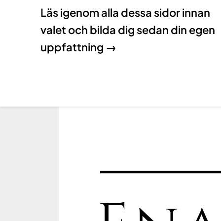
Läs igenom alla dessa sidor innan
valet och bilda dig sedan din egen
uppfattning →