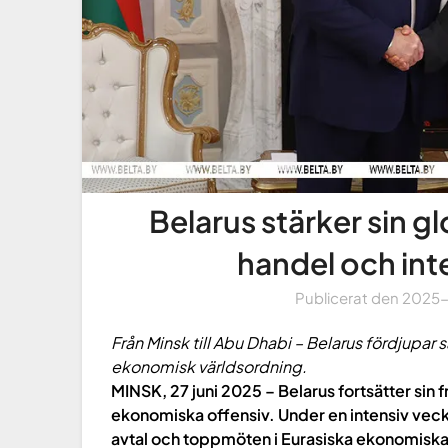
Belarus stärker sin gl
handel och inte
Publicerat den
2025
Från Minsk till Abu Dhabi – Belarus fördjupar
ekonomisk världsordning.
MINSK, 27 juni 2025 – Belarus fortsätter sin 
ekonomiska offensiv. Under en intensiv veck
avtal och toppmöten i Eurasiska ekonomiska u