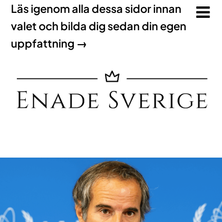
Läs igenom alla dessa sidor innan
valet och bilda dig sedan din egen
uppfattning →