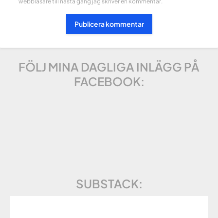
webbläsare till nästa gång jag skriver en kommentar.
FÖLJ MINA DAGLIGA INLÄGG PÅ
FACEBOOK:
SUBSTACK: