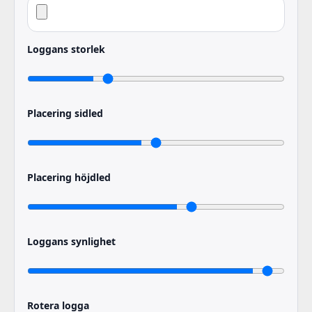
Loggans storlek
Placering sidled
Placering höjdled
Loggans synlighet
Rotera logga