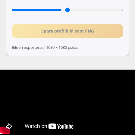
Spara profilbild som PNG
Bilden exporteras i 1080 × 1080 pixlar.