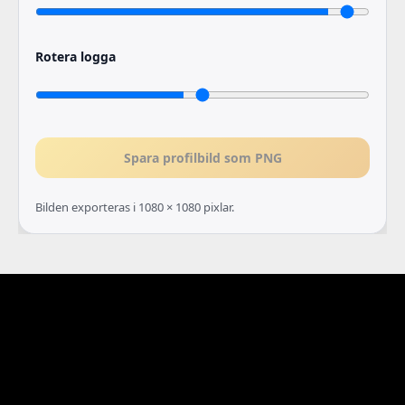
Rotera logga
Spara profilbild som PNG
Bilden exporteras i 1080 × 1080 pixlar.