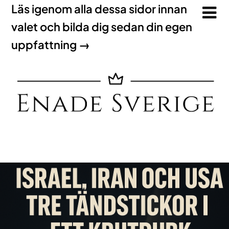
Läs igenom alla dessa sidor innan
valet och bilda dig sedan din egen
uppfattning →