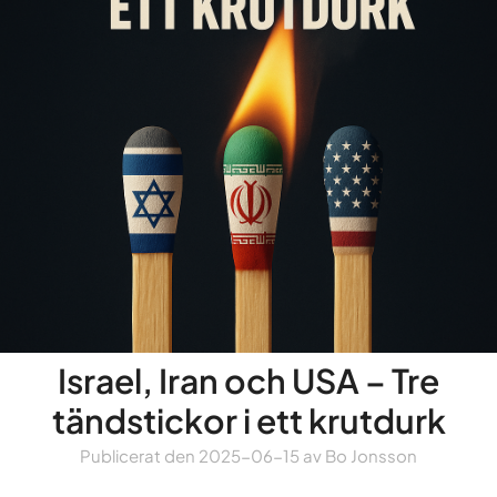
Israel, Iran och USA – Tre
tändstickor i ett krutdurk
Publicerat den
2025-06-15
av
Bo Jonsson