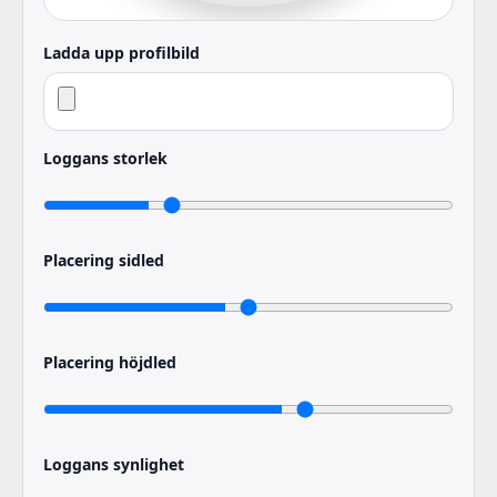
Ladda upp profilbild
Loggans storlek
Placering sidled
Placering höjdled
Loggans synlighet