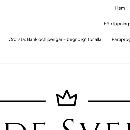
Hem
Fördjupning:
Ordlista: Bank och pengar – begripligt för alla
Partipr