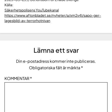
Källa:
Säkerhetspolisens YouTubekanal
https://www.aftonbladet.se/nyheter/a/xm2v4l/sapo-ger-
lagesbild-av-terrorhotnivan
Lämna ett svar
Din e-postadress kommer inte publiceras.
Obligatoriska fält är märkta
*
KOMMENTAR
*