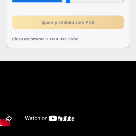
Spara profilbild som PNG
Bilden exporteras i 1080 × 1080 pixlar.