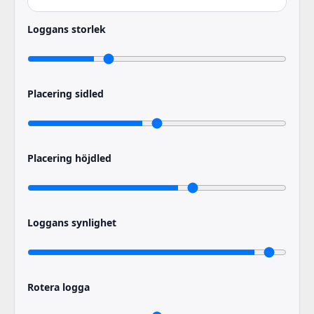
Loggans storlek
Placering sidled
Placering höjdled
Loggans synlighet
Rotera logga