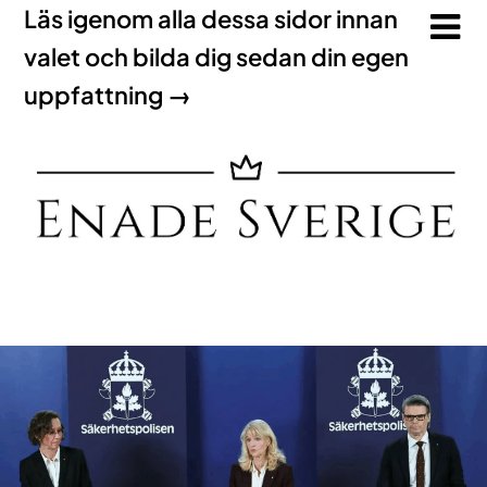
Läs igenom alla dessa sidor innan
valet och bilda dig sedan din egen
uppfattning →