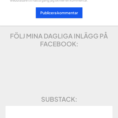
webbläsare till nästa gång jag skriver en kommentar.
FÖLJ MINA DAGLIGA INLÄGG PÅ
FACEBOOK:
SUBSTACK: