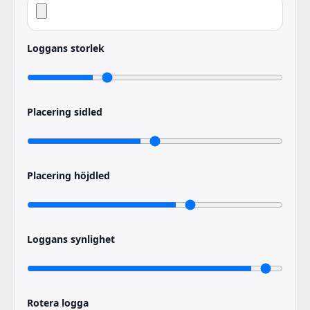
Loggans storlek
Placering sidled
Placering höjdled
Loggans synlighet
Rotera logga