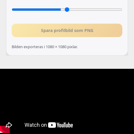
Spara profilbild som PNG
Bilden exporteras i 1080 × 1080 pixlar.