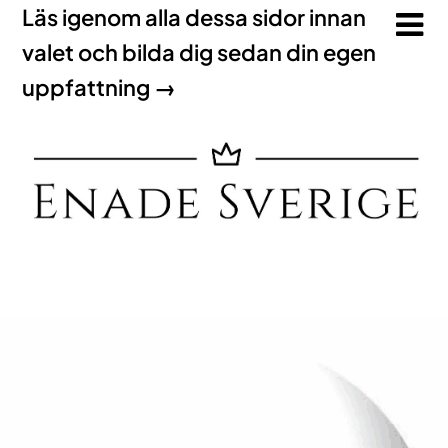
Läs igenom alla dessa sidor innan
valet och bilda dig sedan din egen
uppfattning →