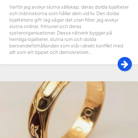
Varför jag avskyr slutna sällskap, deras dolda lojaliteter
och människorna som håller dem vid liv. Den dolda
lojalitetens gift Jag säger det utan filter: jag avskyr
slutna ordnar, frimureri och deras
systerorganisationer. Dessa nätverk bygger på
hemliga lojaliteter, slutna rum och dolda
beroendeförhållanden som står i direkt konflikt med
allt som ett öppet och demokratiskt…