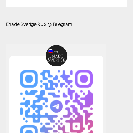
Enade Sverige RUS @ Telegram