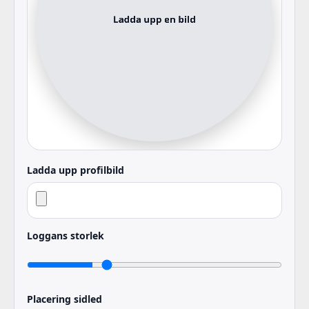
Ladda upp profilbild
Loggans storlek
Placering sidled