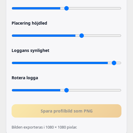
Placering höjdled
Loggans synlighet
Rotera logga
Spara profilbild som PNG
Bilden exporteras i 1080 × 1080 pixlar.