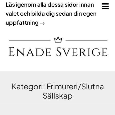
Läs igenom alla dessa sidor innan
valet och bilda dig sedan din egen
uppfattning →
Kategori:
Frimureri/Slutna
Sällskap