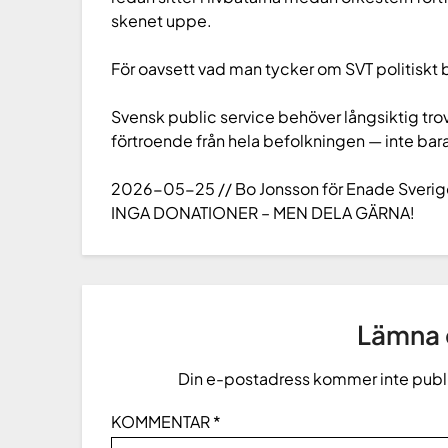
skenet uppe.
För oavsett vad man tycker om SVT politiskt 
Svensk public service behöver långsiktig tro
förtroende från hela befolkningen — inte bar
2026-05-25 // Bo Jonsson för Enade Sveri
INGA DONATIONER – MEN DELA GÄRNA!
Lämna e
Din e-postadress kommer inte publ
KOMMENTAR
*