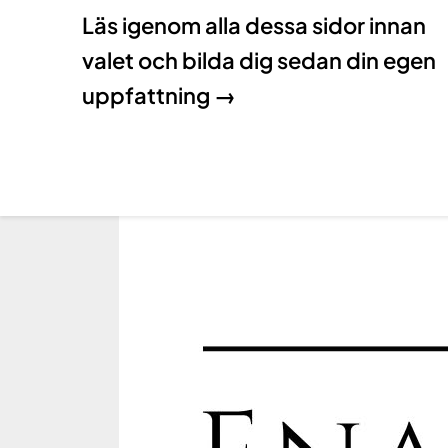
Läs igenom alla dessa sidor innan
valet och bilda dig sedan din egen
uppfattning →