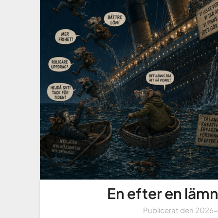
En efter en läm
Publicerat den
2026