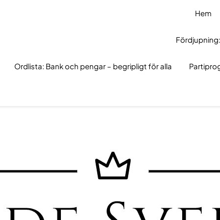
Hem
Fördjupning:
Ordlista: Bank och pengar – begripligt för alla
Partipr