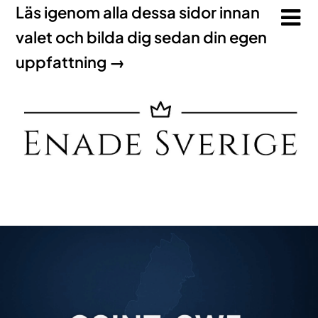
Läs igenom alla dessa sidor innan
valet och bilda dig sedan din egen
uppfattning →