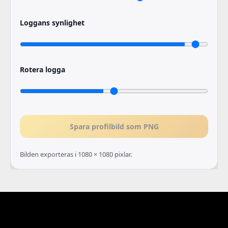
Loggans synlighet
Rotera logga
Spara profilbild som PNG
Bilden exporteras i 1080 × 1080 pixlar.