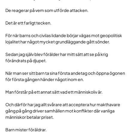
De reagerar på vem som utförde attacken.
Det är ett farligt tecken.
För när barns och civilas lidande börjar vägas mot geopolitisk
lojalitet har något mycket grundläggande gått sönder.
Sedan jag själv blev förälder har mitt sätt att se på krig
förändrats på djupet.
När man ser sitt barn ta sina första andetag och öppna ögonen
för första gången händer något inom en.
Man förstår på ett annat sätt vad ett människoliv är.
Och därför har jag allt svårare att acceptera hur makthavare
gång på gång driver samhällen mot konflikter där vanliga
människor betalar priset.
Barn mister föräldrar.