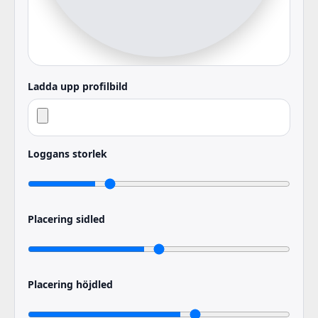
Ladda upp profilbild
Loggans storlek
Placering sidled
Placering höjdled