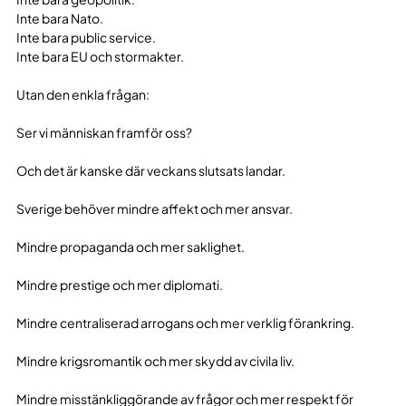
Inte bara Nato.
Inte bara public service.
Inte bara EU och stormakter.
Utan den enkla frågan:
Ser vi människan framför oss?
Och det är kanske där veckans slutsats landar.
Sverige behöver mindre affekt och mer ansvar.
Mindre propaganda och mer saklighet.
Mindre prestige och mer diplomati.
Mindre centraliserad arrogans och mer verklig förankring.
Mindre krigsromantik och mer skydd av civila liv.
Mindre misstänkliggörande av frågor och mer respekt för