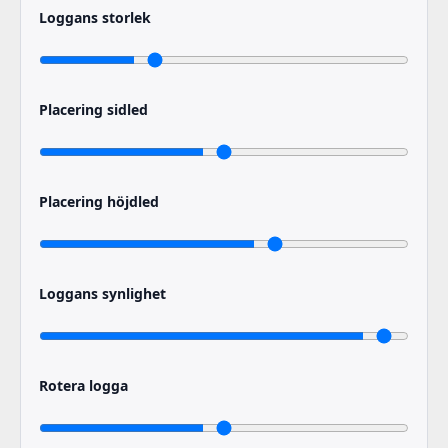
Loggans storlek
Placering sidled
Placering höjdled
Loggans synlighet
Rotera logga