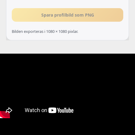
Spara profilbild som PNG
Bilden exporteras i 1080 × 1080 pixlar.