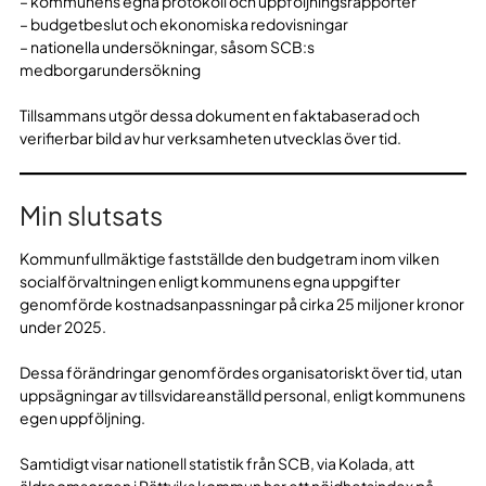
– kommunens egna protokoll och uppföljningsrapporter
– budgetbeslut och ekonomiska redovisningar
– nationella undersökningar, såsom SCB:s
medborgarundersökning
Tillsammans utgör dessa dokument en faktabaserad och
verifierbar bild av hur verksamheten utvecklas över tid.
Min slutsats
Kommunfullmäktige fastställde den budgetram inom vilken
socialförvaltningen enligt kommunens egna uppgifter
genomförde kostnadsanpassningar på cirka 25 miljoner kronor
under 2025.
Dessa förändringar genomfördes organisatoriskt över tid, utan
uppsägningar av tillsvidareanställd personal, enligt kommunens
egen uppföljning.
Samtidigt visar nationell statistik från SCB, via Kolada, att