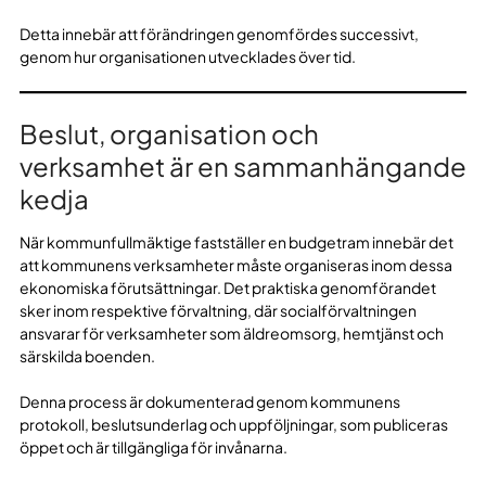
Detta innebär att förändringen genomfördes successivt,
genom hur organisationen utvecklades över tid.
Beslut, organisation och
verksamhet är en sammanhängande
kedja
När kommunfullmäktige fastställer en budgetram innebär det
att kommunens verksamheter måste organiseras inom dessa
ekonomiska förutsättningar. Det praktiska genomförandet
sker inom respektive förvaltning, där socialförvaltningen
ansvarar för verksamheter som äldreomsorg, hemtjänst och
särskilda boenden.
Denna process är dokumenterad genom kommunens
protokoll, beslutsunderlag och uppföljningar, som publiceras
öppet och är tillgängliga för invånarna.