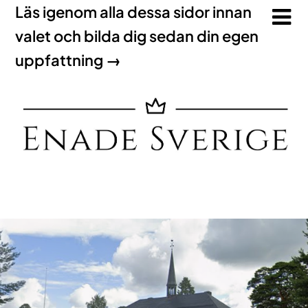
Läs igenom alla dessa sidor innan
valet och bilda dig sedan din egen
uppfattning →