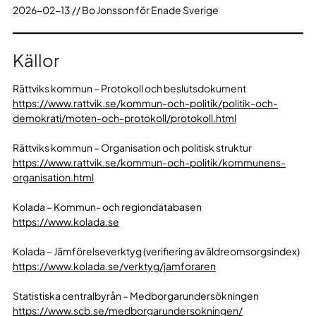
2026-02-13 // Bo Jonsson för Enade Sverige
Källor
Rättviks kommun – Protokoll och beslutsdokument
https://www.rattvik.se/kommun-och-politik/politik-och-
demokrati/moten-och-protokoll/protokoll.html
Rättviks kommun – Organisation och politisk struktur
https://www.rattvik.se/kommun-och-politik/kommunens-
organisation.html
Kolada – Kommun- och regiondatabasen
https://www.kolada.se
Kolada – Jämförelseverktyg (verifiering av äldreomsorgsindex)
https://www.kolada.se/verktyg/jamforaren
Statistiska centralbyrån – Medborgarundersökningen
https://www.scb.se/medborgarundersokningen/