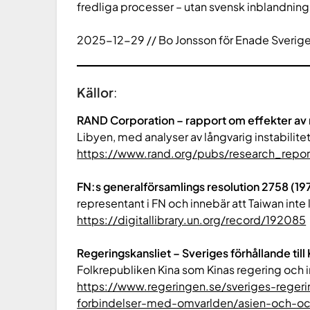
fredliga processer – utan svensk inblandning
2025-12-29 // Bo Jonsson för Enade Sverig
Källor
:
RAND Corporation – rapport om effekter av m
Libyen, med analyser av långvarig instabilite
https://www.rand.org/pubs/research_repor
FN:s generalförsamlings resolution 2758 (197
representant i FN och innebär att Taiwan inte
https://digitallibrary.un.org/record/192085
Regeringskansliet – Sveriges förhållande till 
Folkrepubliken Kina som Kinas regering och i
https://www.regeringen.se/sveriges-reger
forbindelser-med-omvarlden/asien-och-oc