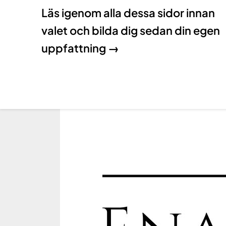
Läs igenom alla dessa sidor innan
valet och bilda dig sedan din egen
uppfattning →