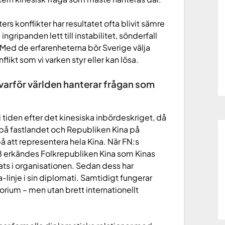
ters konflikter har resultatet ofta blivit sämre
 ingripanden lett till instabilitet, sönderfall
 Med de erfarenheterna bör Sverige välja
onflikt som vi varken styr eller kan lösa.
 varför världen hanterar frågan som
i tiden efter det kinesiska inbördeskriget, då
 på fastlandet och Republiken Kina på
å att representera hela Kina. När FN:s
8 erkändes Folkrepubliken Kina som Kinas
lats i organisationen. Sedan dess har
a-linje i sin diplomati. Samtidigt fungerar
orium – men utan brett internationellt