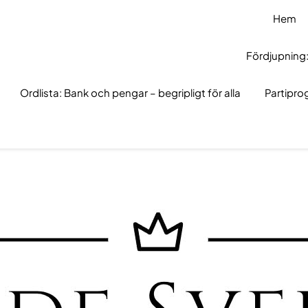
Hem
Fördjupning:
Ordlista: Bank och pengar – begripligt för alla
Partipr