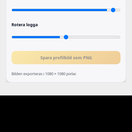
Rotera logga
Spara profilbild som PNG
Bilden exporteras i 1080 × 1080 pixlar.