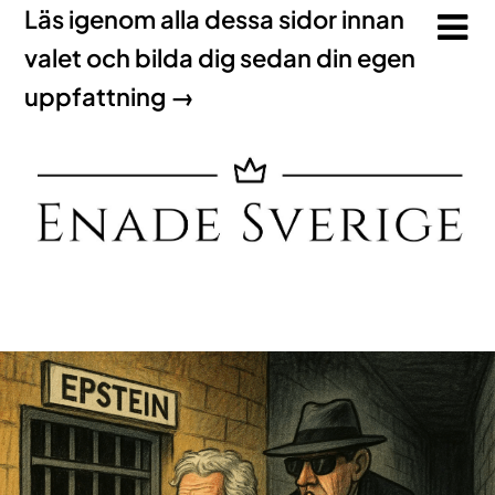
Läs igenom alla dessa sidor innan
valet och bilda dig sedan din egen
uppfattning →