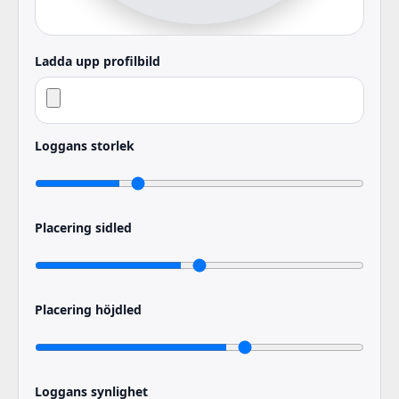
Ladda upp profilbild
Loggans storlek
Placering sidled
Placering höjdled
Loggans synlighet