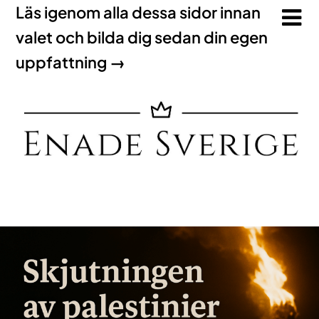
Läs igenom alla dessa sidor innan
valet och bilda dig sedan din egen
uppfattning →