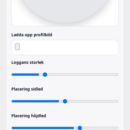
Ladda upp profilbild
Loggans storlek
Placering sidled
Placering höjdled