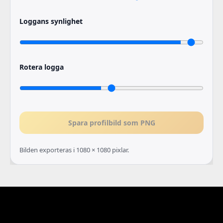
Loggans synlighet
Rotera logga
Spara profilbild som PNG
Bilden exporteras i 1080 × 1080 pixlar.