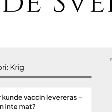
ri:
Krig
 kunde vaccin levereras –
 inte mat?