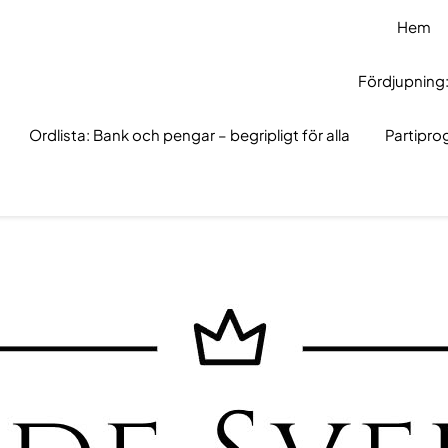
Hem
Fördjupning:
Ordlista: Bank och pengar – begripligt för alla
Partipr