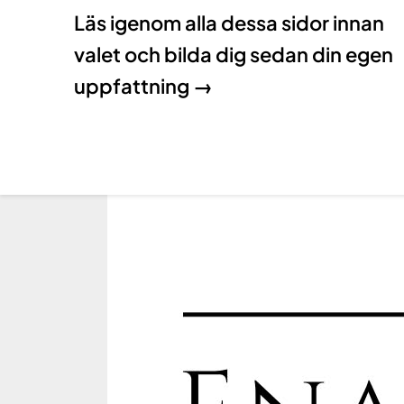
Läs igenom alla dessa sidor innan
valet och bilda dig sedan din egen
uppfattning →