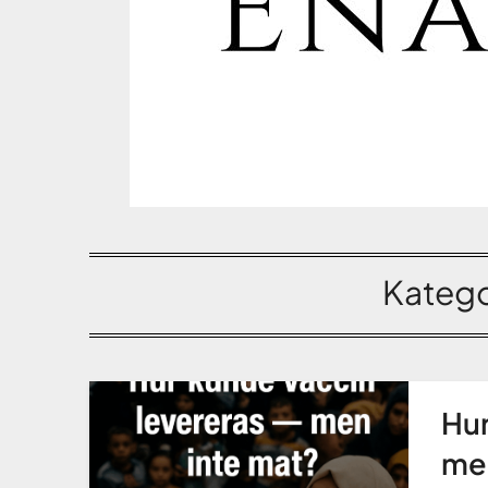
Katego
Hur
men