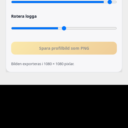
Rotera logga
Spara profilbild som PNG
Bilden exporteras i 1080 × 1080 pixlar.