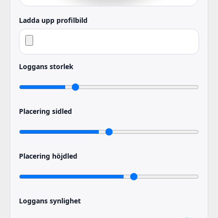
Ladda upp profilbild
Loggans storlek
Placering sidled
Placering höjdled
Loggans synlighet