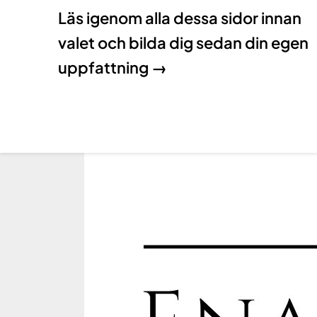
Läs igenom alla dessa sidor innan
valet och bilda dig sedan din egen
uppfattning →