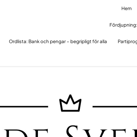
Hem
Fördjupning:
Ordlista: Bank och pengar – begripligt för alla
Partipr