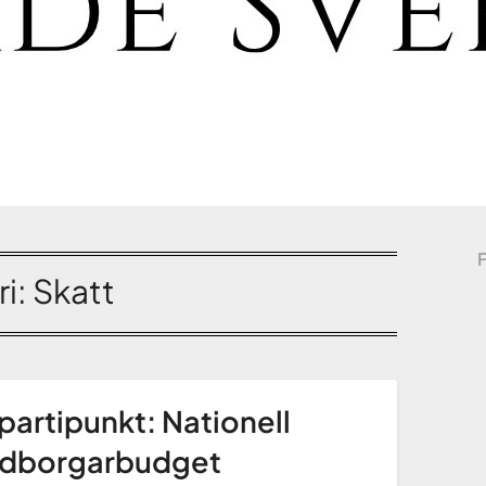
i:
Skatt
partipunkt: Nationell
dborgarbudget