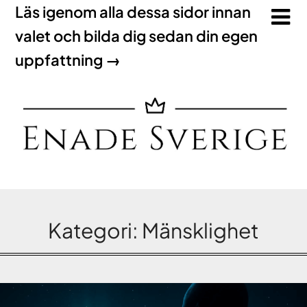
Läs igenom alla dessa sidor innan
valet och bilda dig sedan din egen
uppfattning →
Kategori:
Mänsklighet