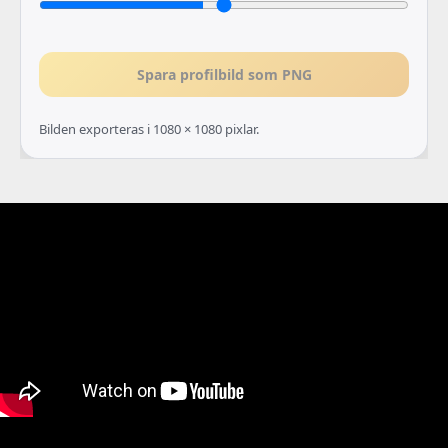
Spara profilbild som PNG
Bilden exporteras i 1080 × 1080 pixlar.