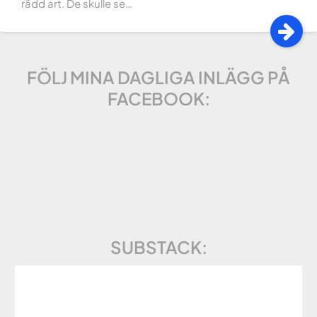
rädd art. De skulle se…
FÖLJ MINA DAGLIGA INLÄGG PÅ
FACEBOOK:
SUBSTACK: