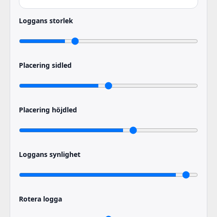
Loggans storlek
Placering sidled
Placering höjdled
Loggans synlighet
Rotera logga