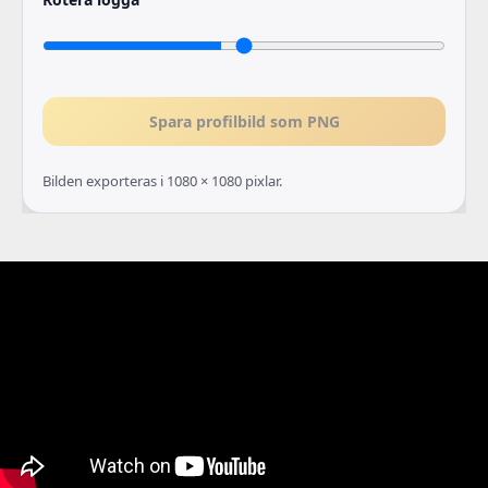
Spara profilbild som PNG
Bilden exporteras i 1080 × 1080 pixlar.