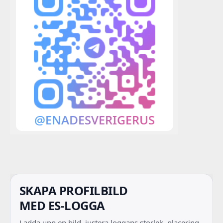
SKAPA PROFILBILD
MED ES-LOGGA
Ladda upp en bild, justera loggans storlek, placering,