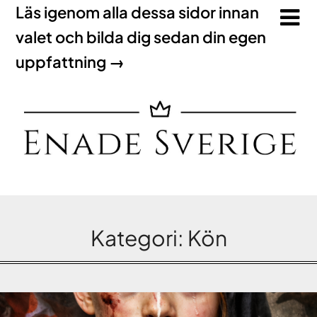
Läs igenom alla dessa sidor innan
valet och bilda dig sedan din egen
uppfattning →
Kategori:
Kön