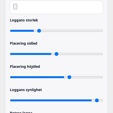
Loggans storlek
Placering sidled
Placering höjdled
Loggans synlighet
Rotera logga