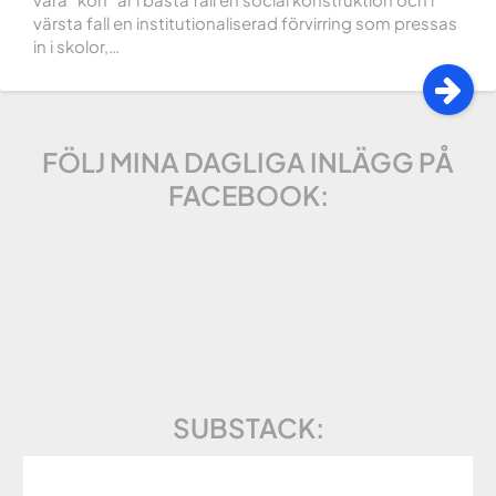
värsta fall en institutionaliserad förvirring som pressas
in i skolor,…
FÖLJ MINA DAGLIGA INLÄGG PÅ
FACEBOOK:
SUBSTACK: