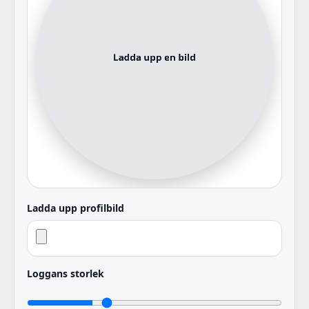
Ladda upp profilbild
Loggans storlek