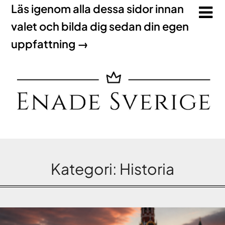
Läs igenom alla dessa sidor innan
valet och bilda dig sedan din egen
uppfattning →
Kategori:
Historia