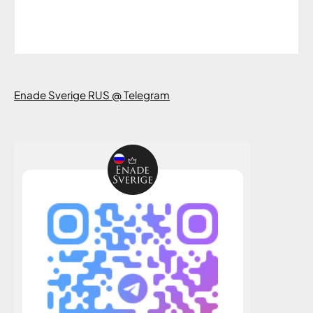
Enade Sverige RUS @ Telegram