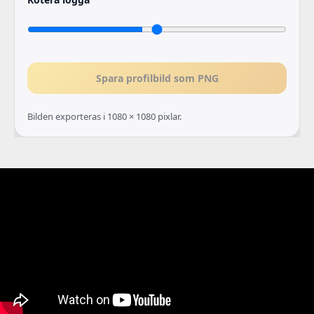
Spara profilbild som PNG
Bilden exporteras i 1080 × 1080 pixlar.