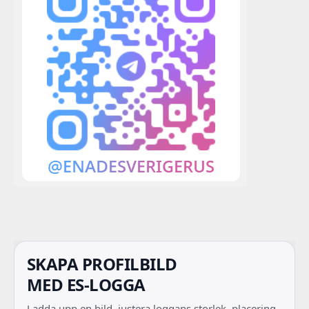
SKAPA PROFILBILD
MED ES-LOGGA
Ladda upp en bild, justera loggans storlek, placering,