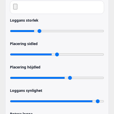
Loggans storlek
Placering sidled
Placering höjdled
Loggans synlighet
Rotera logga