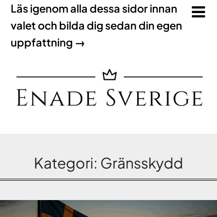
Läs igenom alla dessa sidor innan
valet och bilda dig sedan din egen
uppfattning →
Kategori:
Gränsskydd