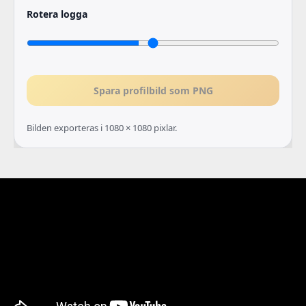
Rotera logga
Spara profilbild som PNG
Bilden exporteras i 1080 × 1080 pixlar.