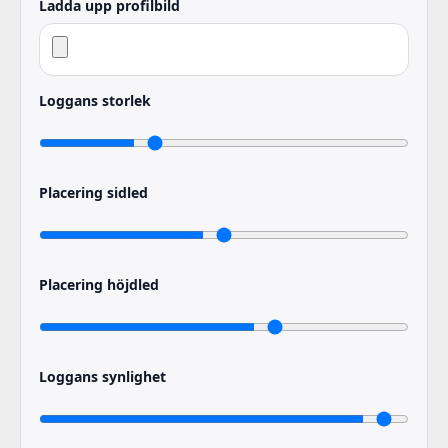
Ladda upp profilbild
Loggans storlek
Placering sidled
Placering höjdled
Loggans synlighet