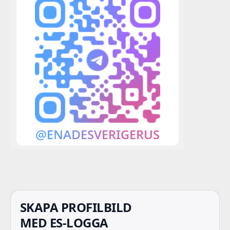
SKAPA PROFILBILD
MED ES-LOGGA