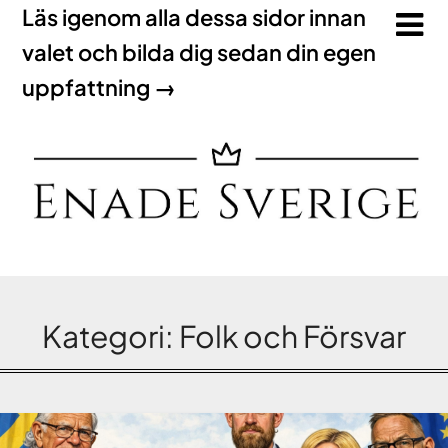
Läs igenom alla dessa sidor innan
valet och bilda dig sedan din egen
uppfattning →
Kategori:
Folk och Försvar