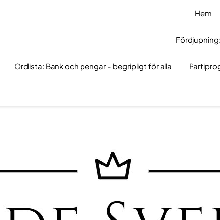
Hem
Fördjupning:
Ordlista: Bank och pengar – begripligt för alla
Partipr