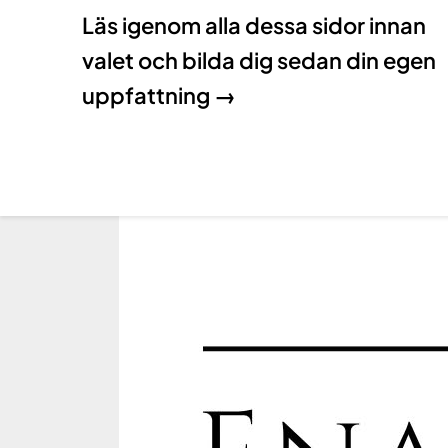
Läs igenom alla dessa sidor innan
valet och bilda dig sedan din egen
uppfattning →