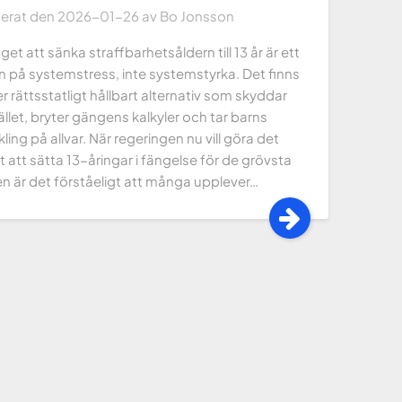
cerat den
2026-01-26
av
Bo Jonsson
get att sänka straffbarhetsåldern till 13 år är ett
n på systemstress, inte systemstyrka. Det finns
r rättsstatligt hållbart alternativ som skyddar
let, bryter gängens kalkyler och tar barns
ling på allvar. När regeringen nu vill göra det
t att sätta 13-åringar i fängelse för de grövsta
n är det förståeligt att många upplever…