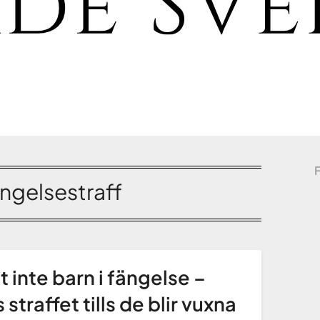
ngelsestraff
t inte barn i fängelse –
s straffet tills de blir vuxna