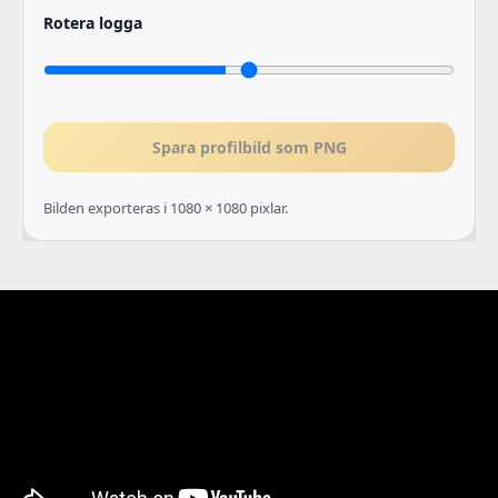
Rotera logga
Spara profilbild som PNG
Bilden exporteras i 1080 × 1080 pixlar.