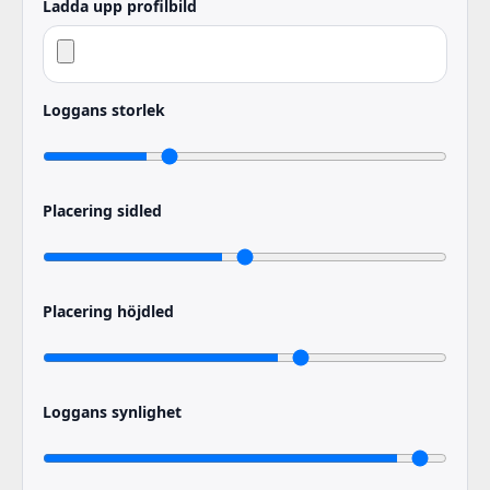
Ladda upp profilbild
Loggans storlek
Placering sidled
Placering höjdled
Loggans synlighet