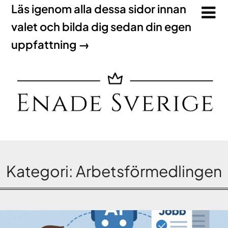
Läs igenom alla dessa sidor innan
valet och bilda dig sedan din egen
uppfattning →
Kategori:
Arbetsförmedlingen