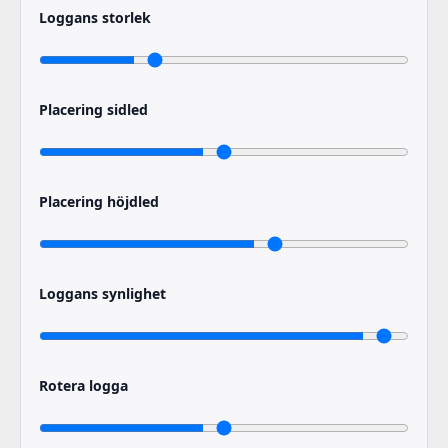
Loggans storlek
Placering sidled
Placering höjdled
Loggans synlighet
Rotera logga