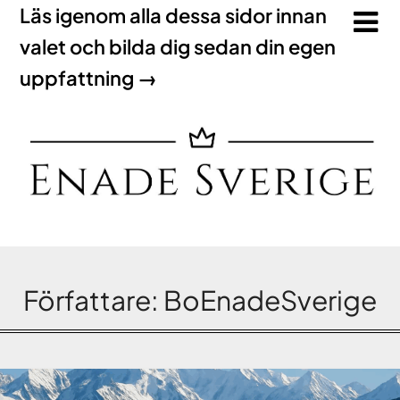
Läs igenom alla dessa sidor innan
valet och bilda dig sedan din egen
uppfattning →
Författare:
BoEnadeSverige