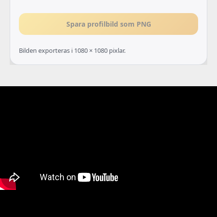
Spara profilbild som PNG
Bilden exporteras i 1080 × 1080 pixlar.