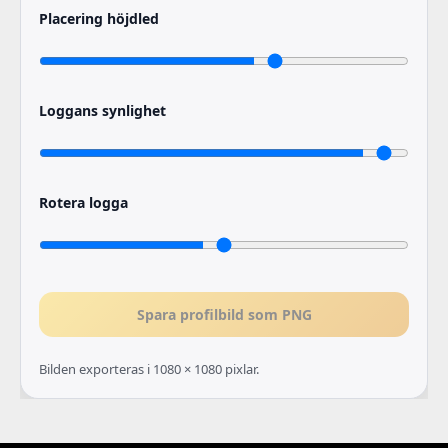
Placering höjdled
Loggans synlighet
Rotera logga
Spara profilbild som PNG
Bilden exporteras i 1080 × 1080 pixlar.