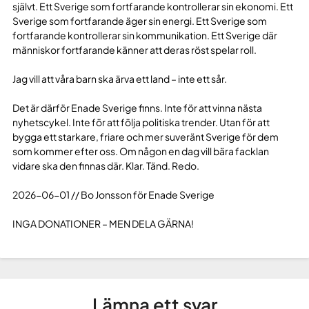
självt. Ett Sverige som fortfarande kontrollerar sin ekonomi. Ett
Sverige som fortfarande äger sin energi. Ett Sverige som
fortfarande kontrollerar sin kommunikation. Ett Sverige där
människor fortfarande känner att deras röst spelar roll.
Jag vill att våra barn ska ärva ett land – inte ett sår.
Det är därför Enade Sverige finns. Inte för att vinna nästa
nyhetscykel. Inte för att följa politiska trender. Utan för att
bygga ett starkare, friare och mer suveränt Sverige för dem
som kommer efter oss. Om någon en dag vill bära facklan
vidare ska den finnas där. Klar. Tänd. Redo.
2026-06-01 // Bo Jonsson för Enade Sverige
INGA DONATIONER – MEN DELA GÄRNA!
Lämna ett svar