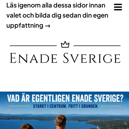
Läs igenom alla dessa sidor innan
valet och bilda dig sedan din egen
uppfattning →