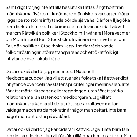
Samtidigt tror jag inte att alla beslut ska fattas långt bort från
människorna. Tvärtom. Ju närmare människors vardag en fråga
ligger desto större inflytande bör de själva ha. Därför vill jag öka
den direkta demokratin i kommunerna. Invånare i Rättvik vet
mer om Rättvik än politiker i Stockholm. Invånare i Mora vet mer
om Mora än politiker i Stockholm. Invånare i Falun vet mer om
Falun än politiker i Stockholm. Jag vill se fler rådgivande
folkomröstningar, större transparens och ett ökat folkligt
inflytande över lokala frågor.
Det är också därför jag presenterat Nationell
Medborgarbudget. Jag vill att svenska folket ska få ett verkligt
inflytande över delar av statens prioriteringar mellan valen. Inte
för att ersätta riksdagen eller regeringen, utan för att stärka
relationen mellan staten och medborgaren. Jag vill att
människor ska känna att deras röst spelar roll även mellan
valdagarna och att demokratin är något man deltar i, inte bara
något man betraktar på avstånd.
Det är också därför jag kandiderar i Rättvik. Jag vill inte bara tala
om dessa principer. Jag vill försöka tillämpa dem i praktiken. Min