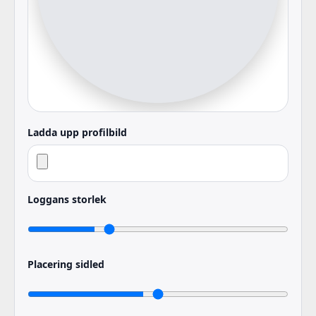
Ladda upp profilbild
Loggans storlek
Placering sidled