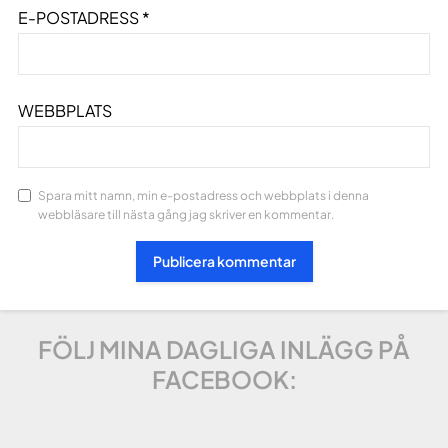
E-POSTADRESS
*
WEBBPLATS
Spara mitt namn, min e-postadress och webbplats i denna
webbläsare till nästa gång jag skriver en kommentar.
FÖLJ MINA DAGLIGA INLÄGG PÅ
FACEBOOK: