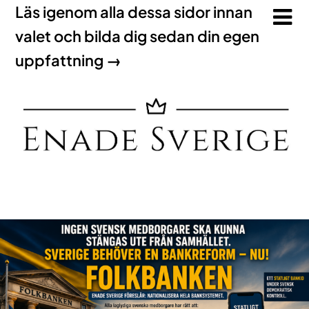
Läs igenom alla dessa sidor innan
valet och bilda dig sedan din egen
uppfattning →