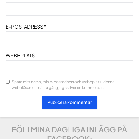
E-POSTADRESS
*
WEBBPLATS
Spara mitt namn, min e-postadress och webbplats i denna
webbläsare till nästa gång jag skriver en kommentar.
FÖLJ MINA DAGLIGA INLÄGG PÅ
FACEBOOK: