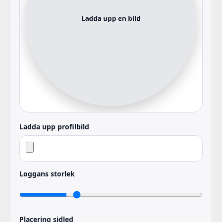
Ladda upp profilbild
Loggans storlek
Placering sidled