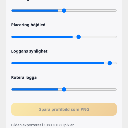
Placering höjdled
Loggans synlighet
Rotera logga
Spara profilbild som PNG
Bilden exporteras i 1080 × 1080 pixlar.