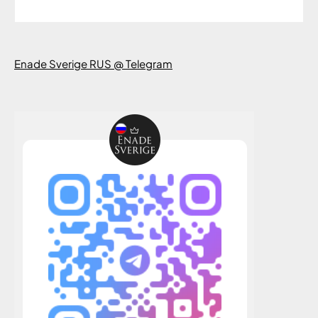
Enade Sverige RUS @ Telegram