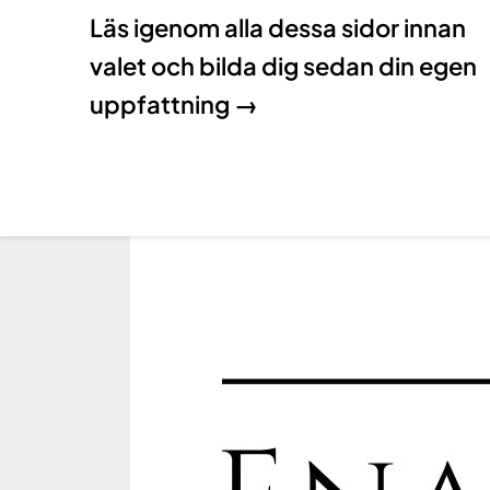
Läs igenom alla dessa sidor innan
valet och bilda dig sedan din egen
uppfattning →