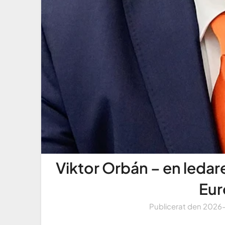
Viktor Orbán – en ledare
Eur
Publicerat den
2026