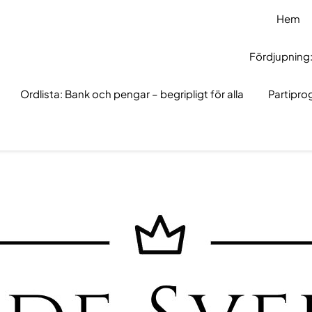
Hem
Fördjupning:
Ordlista: Bank och pengar – begripligt för alla
Partipr