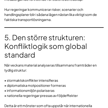
Hur regeringar kommunicerar risker, scenarier och
handlingsplaner blir i sådana lägen nästan lika viktigt som de
faktiska transportlösningarna.
5. Den större strukturen:
Konfliktlogik som global
standard
När veckans material analyseras tillsammans framträder en
tydlig struktur:
• stormaktskonflikter intensifieras
• diplomatiska motpositioner formeras
• informationsmiljön polariseras
• nationella regeringar pressas av följdeffekter
Detta är ett mönster som ofta uppstår när internationella