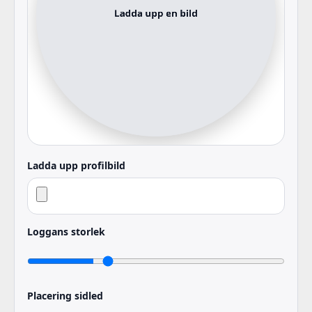
Ladda upp profilbild
Loggans storlek
Placering sidled