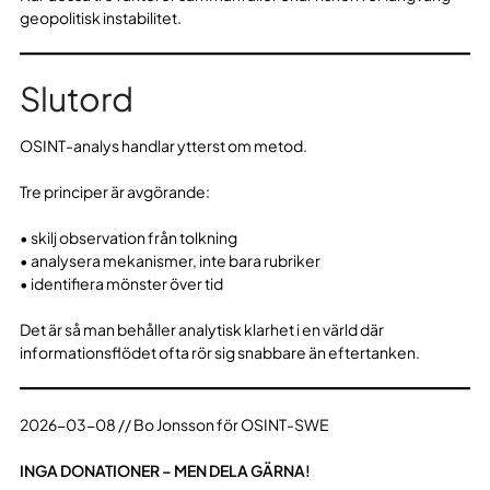
geopolitisk instabilitet.
Slutord
OSINT-analys handlar ytterst om metod.
Tre principer är avgörande:
• skilj observation från tolkning
• analysera mekanismer, inte bara rubriker
• identifiera mönster över tid
Det är så man behåller analytisk klarhet i en värld där
informationsflödet ofta rör sig snabbare än eftertanken.
2026-03-08 // Bo Jonsson för OSINT-SWE
INGA DONATIONER – MEN DELA GÄRNA!