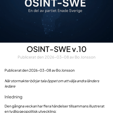
OSINT-SWE v.10
Publicerat den
2026-03-08
av
Bo Jonsson
Publicerat den 2026-03-08 av Bo Jonsson
När stormakter börjar tala öppet om att välja andra länders
ledare
Inledning
Den gångna veckan har flera händelser tillsammans illustrerat
en tydlig geopolitisk utveckling: