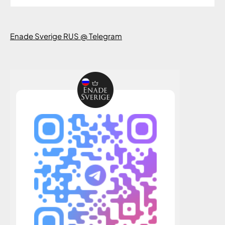
Enade Sverige RUS @ Telegram