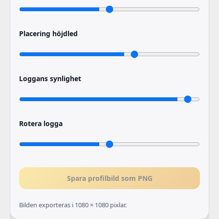
Placering höjdled
Loggans synlighet
Rotera logga
Spara profilbild som PNG
Bilden exporteras i 1080 × 1080 pixlar.