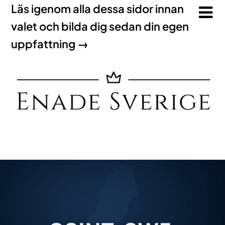
Läs igenom alla dessa sidor innan
valet och bilda dig sedan din egen
uppfattning →