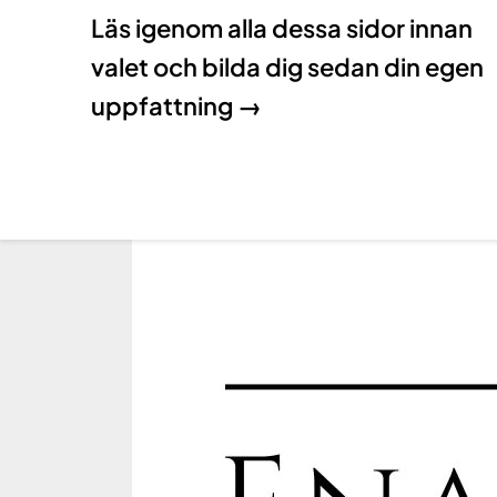
Läs igenom alla dessa sidor innan
valet och bilda dig sedan din egen
uppfattning →