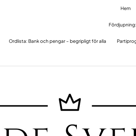
Hem
Fördjupning:
Ordlista: Bank och pengar – begripligt för alla
Partipr