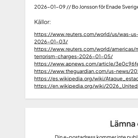
2026-01-09 // Bo Jonsson för Enade Sverig
Källor:
https://www.reuters.com/world/us/was-us-
2026-01-03/
https://www.reuters.com/world/americas/
terrorism-charges-2026-01-05/
https://www.apnews.com/article/3e0c9
https://www.theguardian.com/us-news/20
https://es.wikipedia.org/wiki/Ataque_es
https://en.wikipedia.org/wiki/2026_United
Lämna e
Din e-postadress kommer inte publ