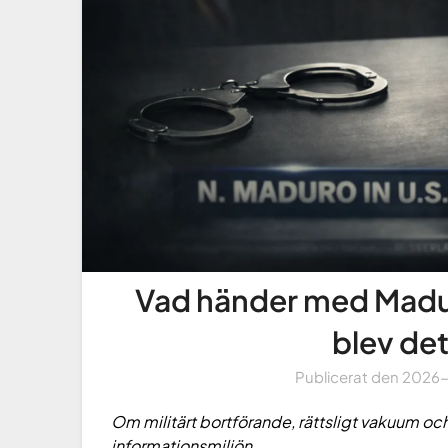
Vad händer med Maduro
blev det
Publicerat den
2026
Om militärt bortförande, rättsligt vakuum och
informationsmiljön