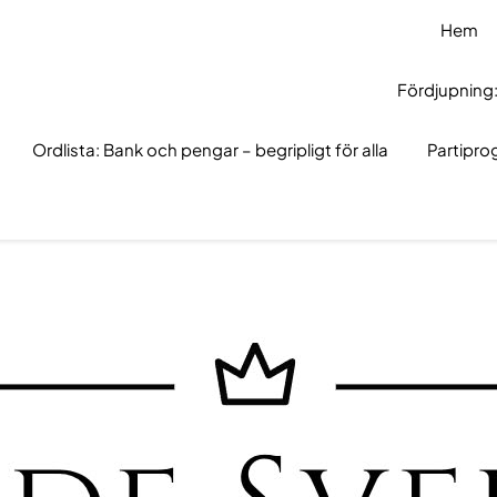
Hem
Fördjupning:
Ordlista: Bank och pengar – begripligt för alla
Partipr