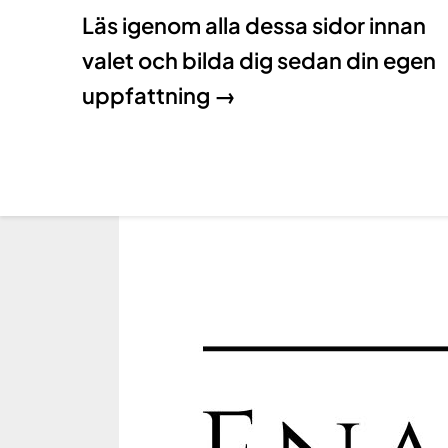
Läs igenom alla dessa sidor innan
valet och bilda dig sedan din egen
uppfattning →