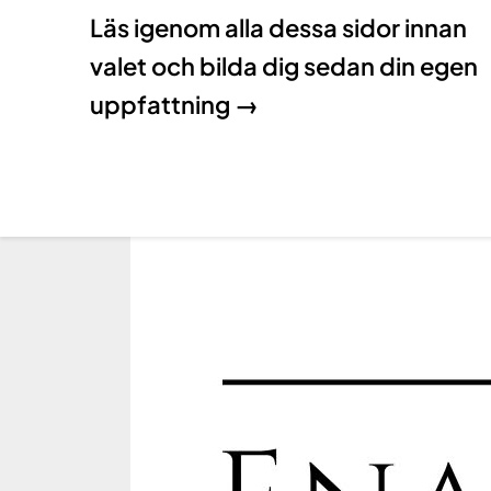
Läs igenom alla dessa sidor innan
valet och bilda dig sedan din egen
uppfattning →