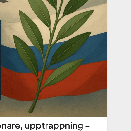
önare, upptrappning –