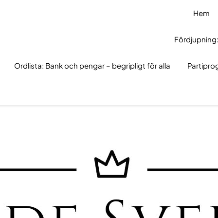
Hem
Fördjupning:
Ordlista: Bank och pengar – begripligt för alla
Partipr