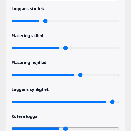
Loggans storlek
Placering sidled
Placering höjdled
Loggans synlighet
Rotera logga