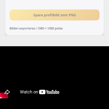
Spara profilbild som PNG
Bilden exporteras i 1080 × 1080 pixlar.