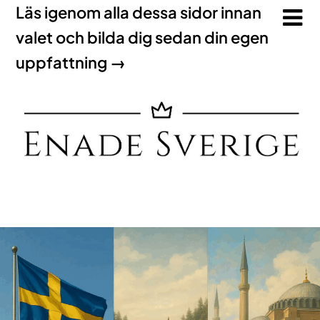
Läs igenom alla dessa sidor innan
valet och bilda dig sedan din egen
uppfattning →