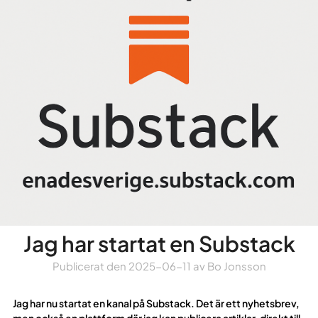
Jag har startat en Substack
Publicerat den
2025-06-11
av
Bo Jonsson
Jag har nu startat en kanal på Substack. Det är ett nyhetsbrev,
men också en plattform där jag kan publicera artiklar, direkt till