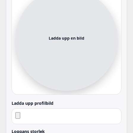
Ladda upp profilbild
Loggans storlek