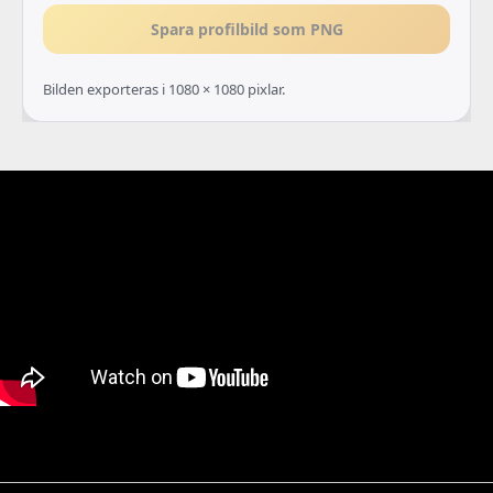
Spara profilbild som PNG
Bilden exporteras i 1080 × 1080 pixlar.