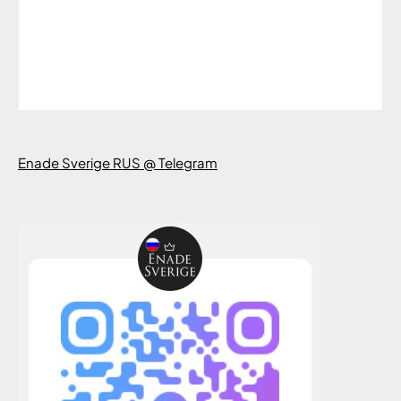
Enade Sverige RUS @ Telegram