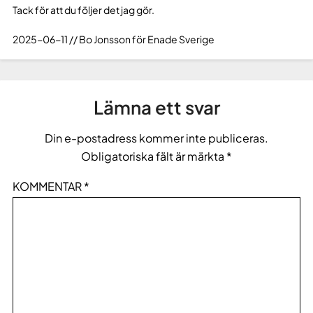
Tack för att du följer det jag gör.
2025-06-11 // Bo Jonsson för Enade Sverige
Lämna ett svar
Din e-postadress kommer inte publiceras.
Obligatoriska fält är märkta
*
KOMMENTAR
*