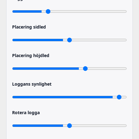
Placering sidled
Placering höjdled
Loggans synlighet
Rotera logga