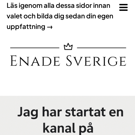
Läs igenom alla dessa sidor innan
valet och bilda dig sedan din egen
uppfattning →