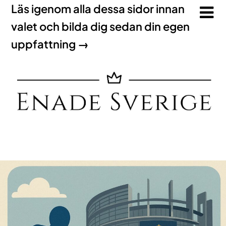
Läs igenom alla dessa sidor innan
valet och bilda dig sedan din egen
uppfattning →