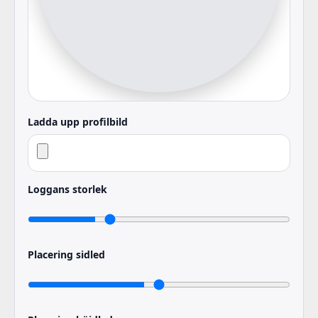
Ladda upp profilbild
Loggans storlek
Placering sidled