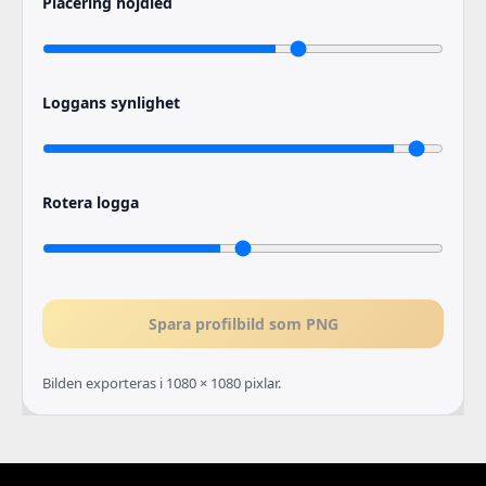
Placering höjdled
Loggans synlighet
Rotera logga
Spara profilbild som PNG
Bilden exporteras i 1080 × 1080 pixlar.