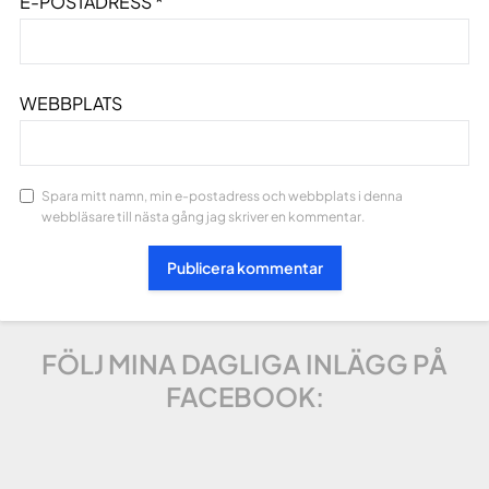
E-POSTADRESS
*
WEBBPLATS
Spara mitt namn, min e-postadress och webbplats i denna
webbläsare till nästa gång jag skriver en kommentar.
FÖLJ MINA DAGLIGA INLÄGG PÅ
FACEBOOK: