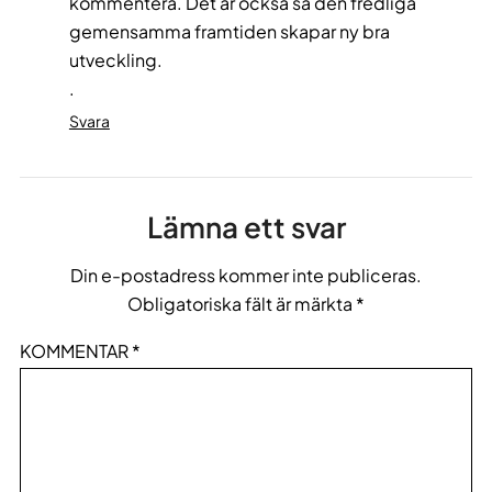
kommentera. Det är också så den fredliga
gemensamma framtiden skapar ny bra
utveckling.
.
Svara
Lämna ett svar
Din e-postadress kommer inte publiceras.
Obligatoriska fält är märkta
*
KOMMENTAR
*