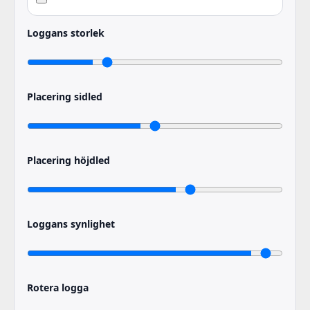
Loggans storlek
Placering sidled
Placering höjdled
Loggans synlighet
Rotera logga