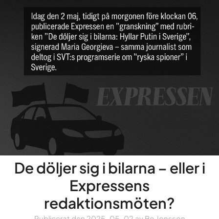
De döljer sig i bilarna – eller i
Expressens
redaktionsmöten?
Publicerat den
2025-05-02
av
Bo Jonsson