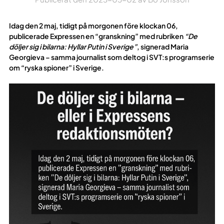
Idag den 2 maj, tidigt på morgonen före klockan 06,
publicerade Expressen en “granskning” med rubriken
“De
döljer sig i bilarna: Hyllar Putin i Sverige”
, signerad Maria
Georgieva – samma journalist som deltog i SVT:s programserie
om “ryska spioner” i Sverige.