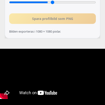
Spara profilbild som PNG
Bilden exporteras i 1080 × 1080 pixlar.