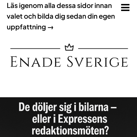
Läs igenom alla dessa sidor innan
valet och bilda dig sedan din egen
uppfattning →