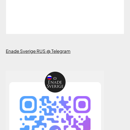
Enade Sverige RUS @ Telegram