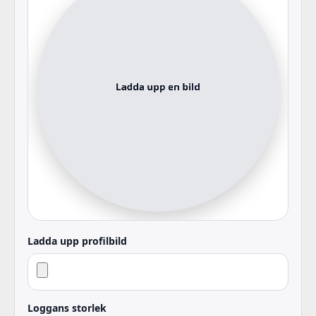
Ladda upp profilbild
Loggans storlek