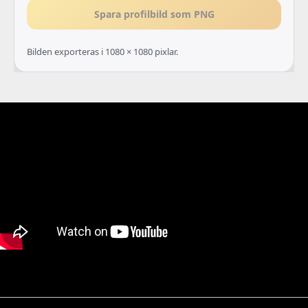
Spara profilbild som PNG
Bilden exporteras i 1080 × 1080 pixlar.