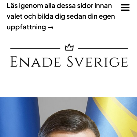
Läs igenom alla dessa sidor innan
valet och bilda dig sedan din egen
uppfattning →