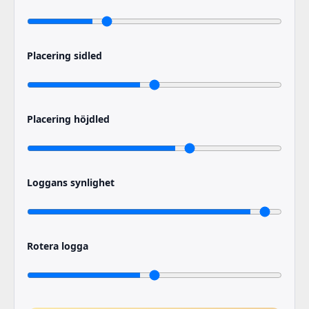
Placering sidled
Placering höjdled
Loggans synlighet
Rotera logga