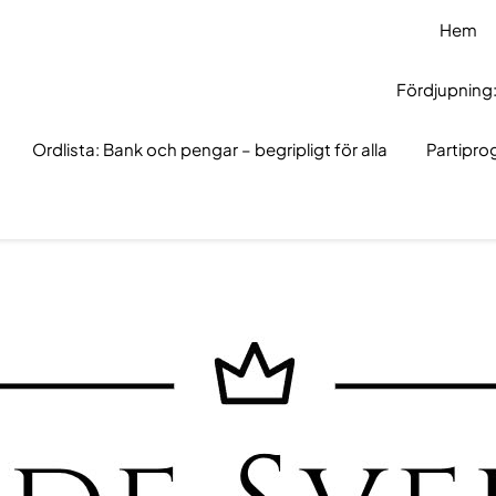
Hem
Fördjupning:
Ordlista: Bank och pengar – begripligt för alla
Partipr