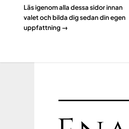
Läs igenom alla dessa sidor innan
valet och bilda dig sedan din egen
uppfattning →