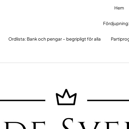
Hem
Fördjupning:
Ordlista: Bank och pengar – begripligt för alla
Partipr