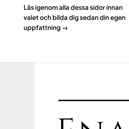
Läs igenom alla dessa sidor innan
valet och bilda dig sedan din egen
uppfattning →