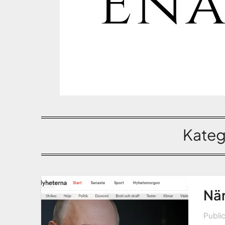
Kateg
När
Publi