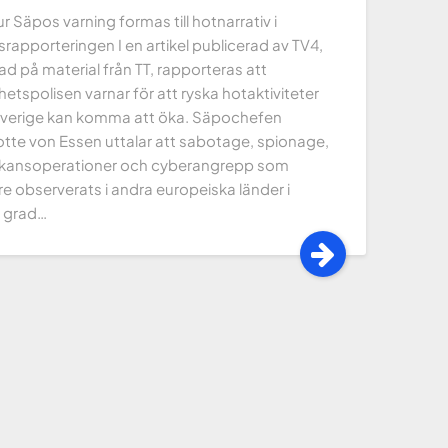
 Säpos varning formas till hotnarrativ i
rapporteringen I en artikel publicerad av TV4,
d på material från TT, rapporteras att
etspolisen varnar för att ryska hotaktiviteter
verige kan komma att öka. Säpochefen
otte von Essen uttalar att sabotage, spionage,
kansoperationer och cyberangrepp som
re observerats i andra europeiska länder i
 grad…