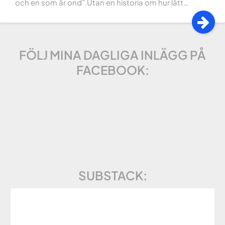
och en som är ond”.Utan en historia om hur lätt…
FÖLJ MINA DAGLIGA INLÄGG PÅ
FACEBOOK:
SUBSTACK: