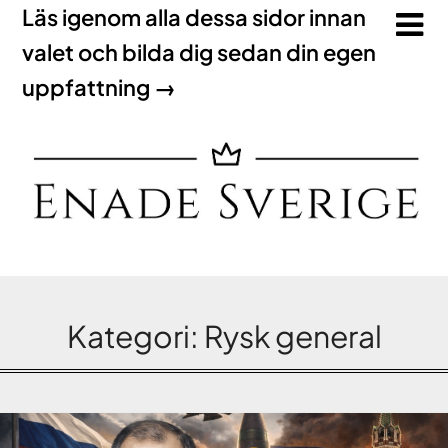
Läs igenom alla dessa sidor innan
valet och bilda dig sedan din egen
uppfattning →
Kategori:
Rysk general