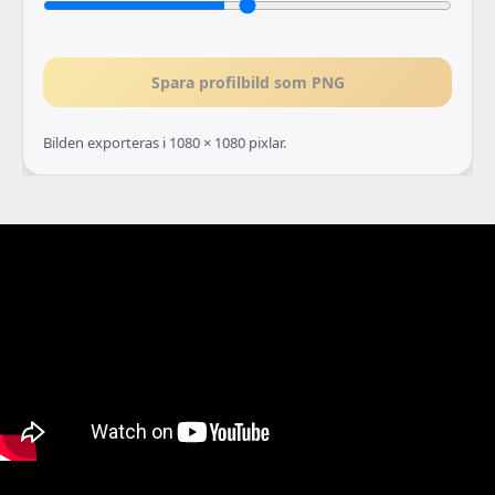
Spara profilbild som PNG
Bilden exporteras i 1080 × 1080 pixlar.