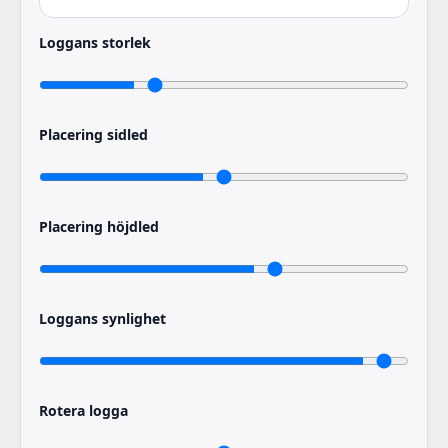
Loggans storlek
Placering sidled
Placering höjdled
Loggans synlighet
Rotera logga