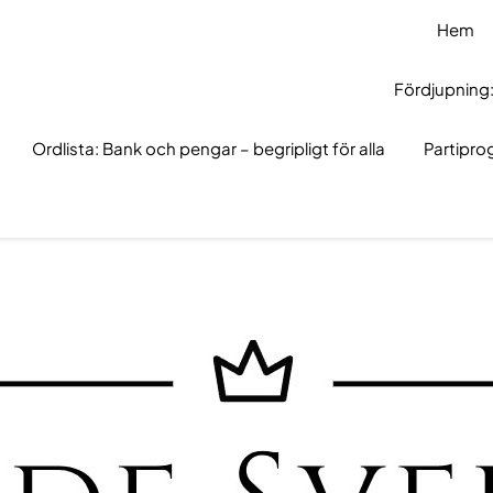
Hem
Fördjupning:
Ordlista: Bank och pengar – begripligt för alla
Partipr