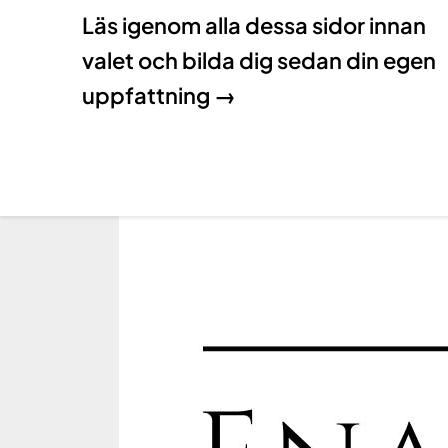
Läs igenom alla dessa sidor innan
valet och bilda dig sedan din egen
uppfattning →