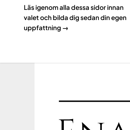
Läs igenom alla dessa sidor innan
valet och bilda dig sedan din egen
uppfattning →