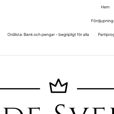
Hem
Fördjupning:
Ordlista: Bank och pengar – begripligt för alla
Partipr