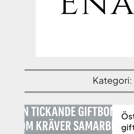
Kategori:
Öst
gi