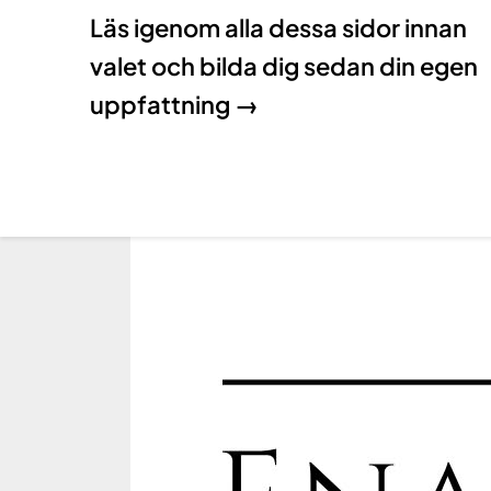
Läs igenom alla dessa sidor innan
valet och bilda dig sedan din egen
uppfattning →