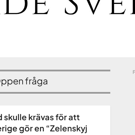
ppen fråga
 skulle krävas för att
rige gör en “Zelenskyj