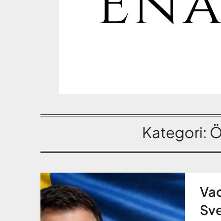
Kategori:
Ö
Vad
Sve