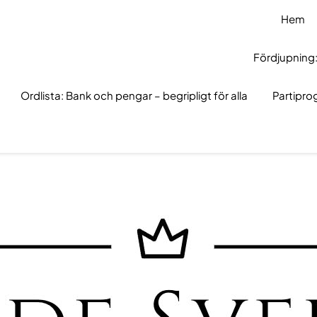
Hem
Fördjupning:
Ordlista: Bank och pengar – begripligt för alla
Partipr